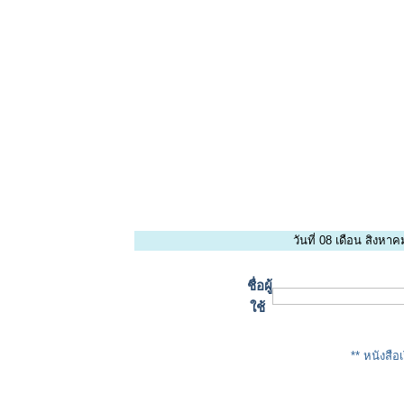
วันที่ 08 เดือน สิงห
ชื่อผู้
ใช้
** หนังสือเ